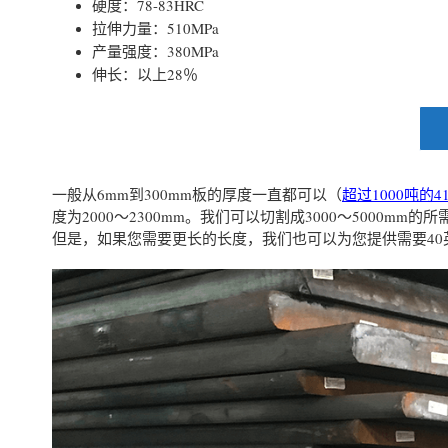
硬度：78-83HRC
拉伸力量：510MPa
产量强度：380MPa
伸长：以上28％
一般从6mm到300mm板的厚度一直都可以（
超过1000吨的
度为2000〜2300mm。我们可以切割成3000〜5000mm的所
但是，如果您需要更长的长度，我们也可以为您提供需要40